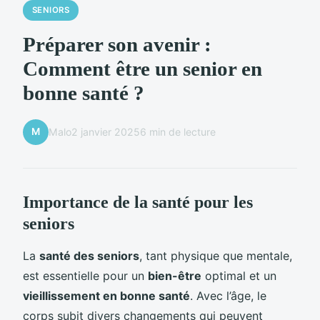
SENIORS
Préparer son avenir :
Comment être un senior en
bonne santé ?
M
Malo
2 janvier 2025
6 min de lecture
Importance de la santé pour les
seniors
La
santé des seniors
, tant physique que mentale,
est essentielle pour un
bien-être
optimal et un
vieillissement en bonne santé
. Avec l’âge, le
corps subit divers changements qui peuvent