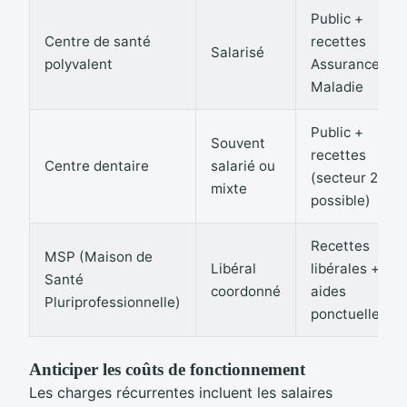
Public +
Centre de santé
recettes
Salarisé
polyvalent
Assurance
Maladie
Public +
Souvent
recettes
Centre dentaire
salarié ou
(secteur 2
mixte
possible)
Recettes
MSP (Maison de
Libéral
libérales +
Santé
coordonné
aides
Pluriprofessionnelle)
ponctuelles
Anticiper les coûts de fonctionnement
Les charges récurrentes incluent les salaires