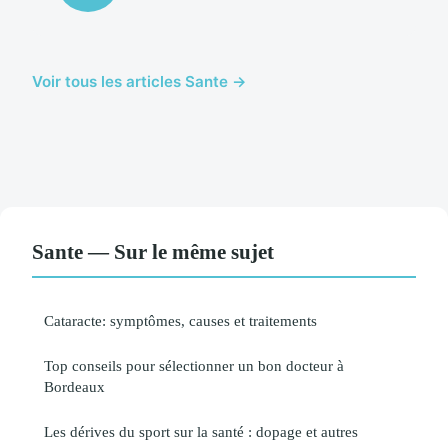
Voir tous les articles Sante →
Sante — Sur le même sujet
Cataracte: symptômes, causes et traitements
Top conseils pour sélectionner un bon docteur à
Bordeaux
Les dérives du sport sur la santé : dopage et autres