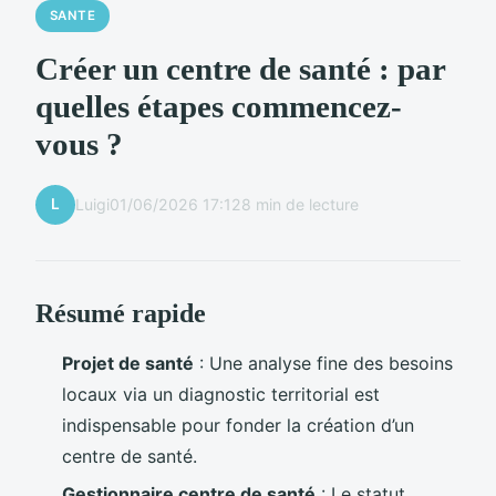
SANTE
Créer un centre de santé : par
quelles étapes commencez-
vous ?
L
Luigi
01/06/2026 17:12
8 min de lecture
Résumé rapide
Projet de santé
: Une analyse fine des besoins
locaux via un diagnostic territorial est
indispensable pour fonder la création d’un
centre de santé.
Gestionnaire centre de santé
: Le statut