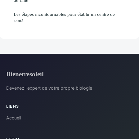
de Lille
Les étapes incontournables pour établir un centre de
santé
Bienetresoleil
Devenez l'expert de votre propre biologie
LIENS
Accueil